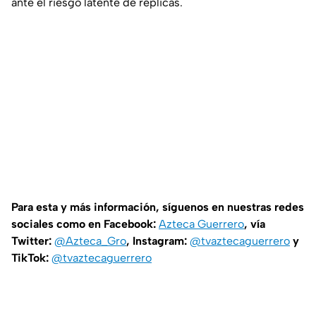
ante el riesgo latente de réplicas.
Para esta y más información, síguenos en nuestras redes
sociales como en Facebook:
Azteca Guerrero
, vía
Twitter:
@Azteca_Gro
, Instagram:
@tvaztecaguerrero
y
TikTok:
@tvaztecaguerrero