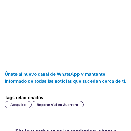
Únete al nuevo canal de WhatsApp y mantente
informado de todas las noticias que suceden cerca de ti.
Tags relacionados
Acapulco
Reporte Vial en Guerrero
¡No te pierdas nuestro contenido, sigue a