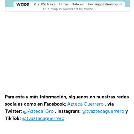
Para esta y más información, síguenos en nuestras redes
sociales como en Facebook:
Azteca Guerrero
, vía
Twitter:
@Azteca_Gro
, Instagram:
@tvaztecaguerrero
y
TikTok:
@tvaztecaguerrero