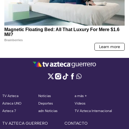
TV Azteca
Noticias
a más +
Azteca UNO
Deportes
Videos
Azteca 7
adn Noticias
TV Azteca Internacional
TV AZTECA GUERRERO
CONTACTO