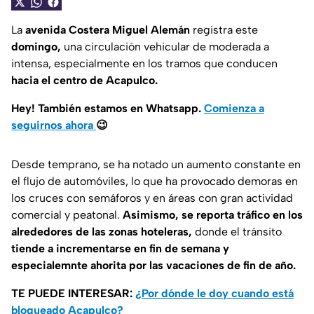
La
avenida Costera Miguel Alemán
registra este
domingo,
una circulación vehicular de moderada a
intensa, especialmente en los tramos que conducen
hacia el centro de Acapulco.
Hey! También estamos en Whatsapp.
Comienza a
seguirnos ahora
😉
Desde temprano, se ha notado un aumento constante en
el flujo de automóviles, lo que ha provocado demoras en
los cruces con semáforos y en áreas con gran actividad
comercial y peatonal.
Asimismo, se reporta tráfico en los
alrededores de las zonas hoteleras,
donde el tránsito
tiende a incrementarse en fin de semana y
especialemnte ahorita por las vacaciones de fin de año.
TE PUEDE INTERESAR:
¿Por dónde le doy cuando está
bloqueado Acapulco?