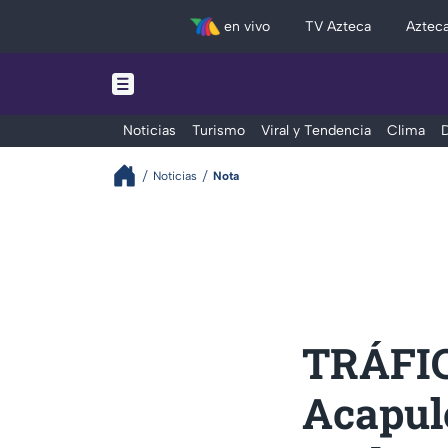
en vivo
TV Azteca
Aztec
Noticias
Turismo
Viral y Tendencia
Clima
D
Noticias
Nota
TRÁFIC
Acapul