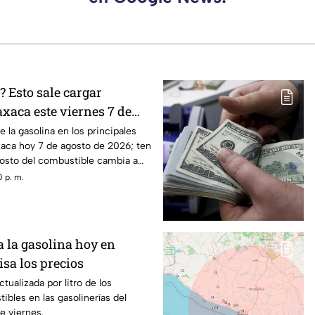
 Esto sale cargar
xaca este viernes 7 de
e la gasolina en los principales
aca hoy 7 de agosto de 2026; ten
costo del combustible cambia a
stación.
 p. m.
a la gasolina hoy en
sa los precios
ctualizada por litro de los
ibles en las gasolinerías del
e viernes.