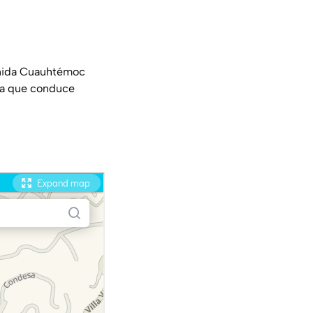
venida Cuauhtémoc
uta que conduce