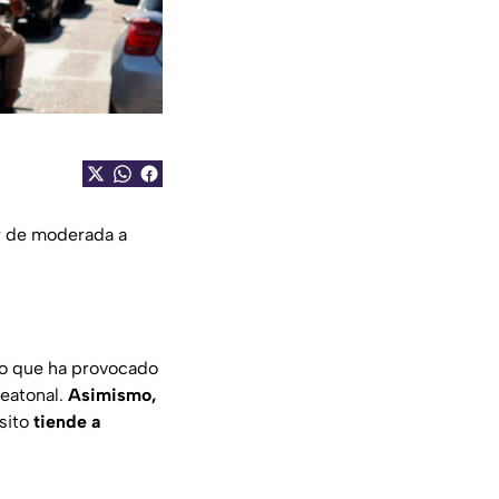
ar de moderada a
lo que ha provocado
peatonal.
Asimismo,
sito
tiende a