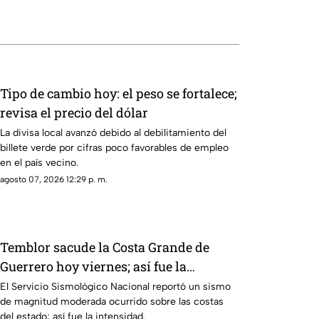
Tipo de cambio hoy: el peso se fortalece;
revisa el precio del dólar
La divisa local avanzó debido al debilitamiento del
billete verde por cifras poco favorables de empleo
en el país vecino.
agosto 07, 2026 12:29 p. m.
Temblor sacude la Costa Grande de
Guerrero hoy viernes; así fue la
intensidad
El Servicio Sismológico Nacional reportó un sismo
de magnitud moderada ocurrido sobre las costas
del estado; así fue la intensidad.