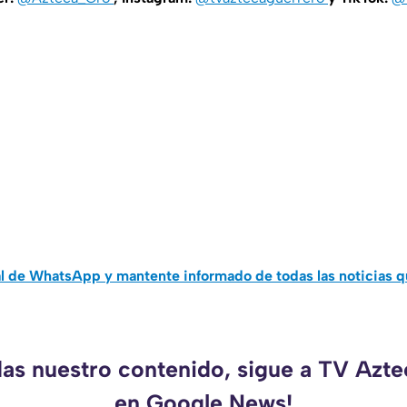
al de WhatsApp y mantente informado de todas las noticias 
das nuestro contenido, sigue a TV Azt
en Google News!