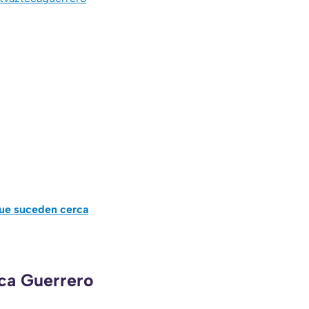
que suceden cerca
eca Guerrero