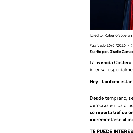
|Crédito: Roberto Soberani
Publicado 20/01/2026 | 🕑
Escrito por:
Giselle Cama
La
avenida Costera
intensa, especialm
Hey! También esta
Desde temprano, se 
demoras en los cruc
se reporta tráfico e
incrementarse al in
TE PUEDE INTERE