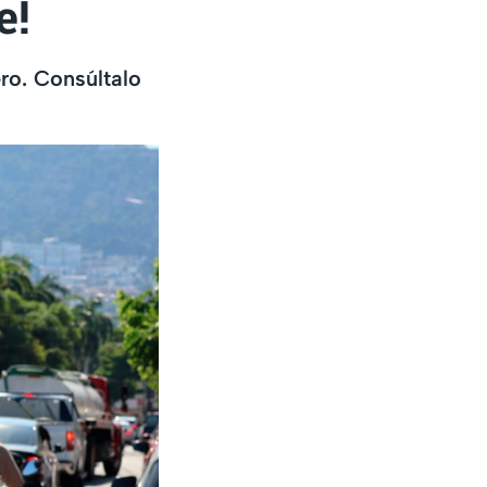
e!
ro. Consúltalo