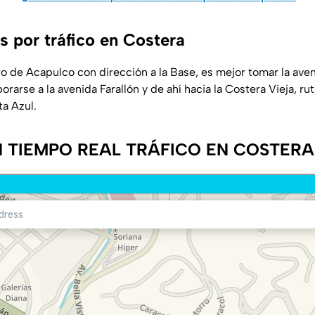
s por tráfico en Costera
tro de Acapulco con dirección a la Base, es mejor tomar la a
rarse a la avenida Farallón y de ahí hacia la Costera Vieja, r
ta Azul.
 TIEMPO REAL TRÁFICO EN COSTERA