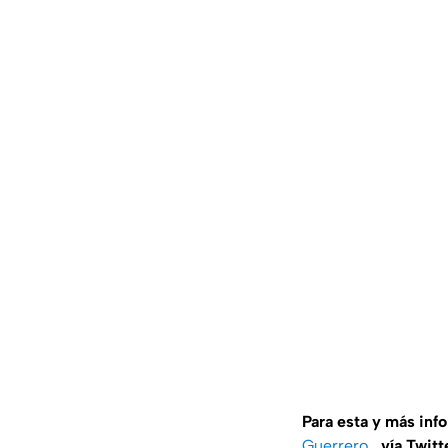
Para esta y más inf
Guerrero
, vía Twitt