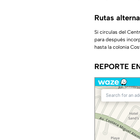
Rutas alterna
Si circulas del Cen
para después incorpo
hasta la colonia Cos
REPORTE EN