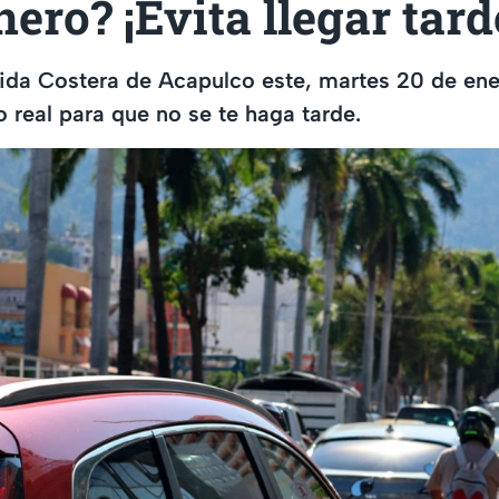
nero? ¡Evita llegar tard
nida Costera de Acapulco este, martes 20 de ene
o real para que no se te haga tarde.