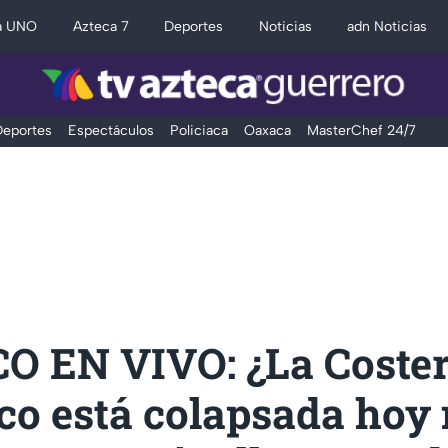
a UNO
Azteca 7
Deportes
Noticias
adn Noticias
eportes
Espectáculos
Policiaca
Oaxaca
MasterChef 24/7
O EN VIVO: ¿La Coster
co está colapsada hoy