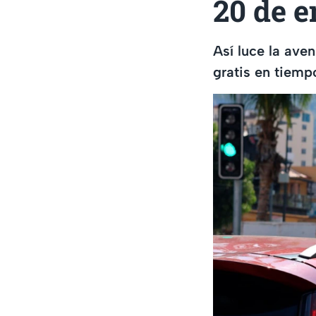
20 de e
Así luce la ave
gratis en tiemp