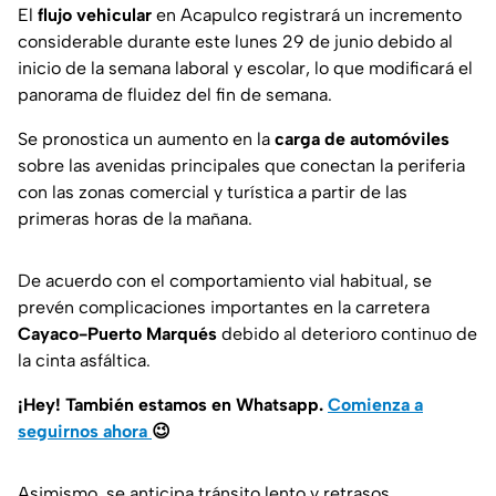
El
flujo vehicular
en Acapulco registrará un incremento
considerable durante este lunes 29 de junio debido al
inicio de la semana laboral y escolar, lo que modificará el
panorama de fluidez del fin de semana.
Se pronostica un aumento en la
carga de automóviles
sobre las avenidas principales que conectan la periferia
con las zonas comercial y turística a partir de las
primeras horas de la mañana.
De acuerdo con el comportamiento vial habitual, se
prevén complicaciones importantes en la carretera
Cayaco-Puerto Marqués
debido al deterioro continuo de
la cinta asfáltica.
¡Hey! También estamos en Whatsapp.
Comienza a
seguirnos ahora
😉
Asimismo, se anticipa tránsito lento y retrasos