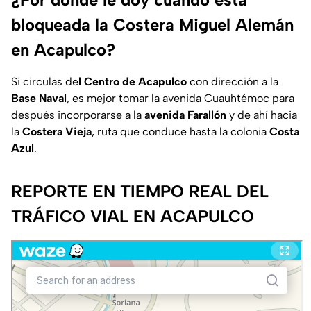
bloqueada la Costera Miguel Alemán
en Acapulco?
Si circulas de
l Centro de Acapulco
con dirección a la
Base Naval
, es mejor tomar la avenida Cuauhtémoc para
después incorporarse a la
avenida Farallón
y de ahí hacia
la
Costera Vieja
, ruta que conduce hasta la colonia
Costa
Azul
.
REPORTE EN TIEMPO REAL DEL
TRÁFICO VIAL EN ACAPULCO