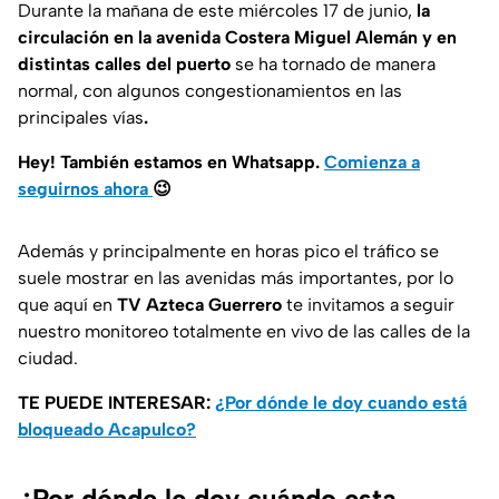
Durante la mañana de este miércoles 17 de junio,
la
circulación en la avenida Costera Miguel Alemán y en
distintas calles del puerto
se ha tornado de manera
normal, con algunos congestionamientos en las
principales vías
.
Hey! También estamos en Whatsapp.
Comienza a
seguirnos ahora
😉
Además y principalmente en horas pico el tráfico se
suele mostrar en las avenidas más importantes, por lo
que aquí en
TV Azteca Guerrero
te invitamos a seguir
nuestro monitoreo totalmente en vivo de las calles de la
ciudad.
TE PUEDE INTERESAR:
¿Por dónde le doy cuando está
bloqueado Acapulco?
¿Por dónde le doy cuándo esta