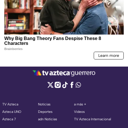
TV Azteca
Noticias
a más +
Azteca UNO
Deportes
Videos
Azteca 7
adn Noticias
TV Azteca Internacional