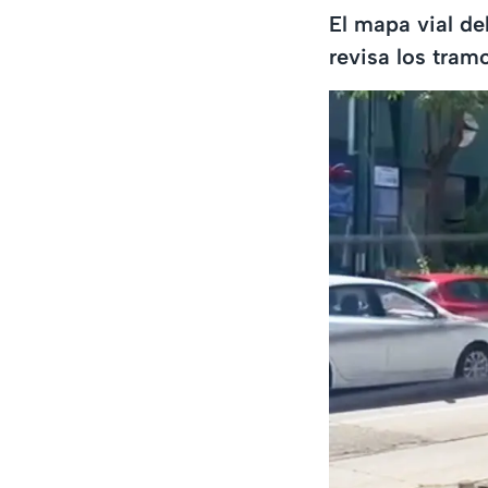
El mapa vial de
revisa los tram