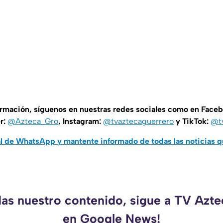
ormación, síguenos en nuestras redes sociales como en Face
er:
@Azteca_Gro
, Instagram:
@tvaztecaguerrero
y TikTok:
@t
al de WhatsApp y mantente informado de todas las noticias 
das nuestro contenido, sigue a TV Azt
en Google News!