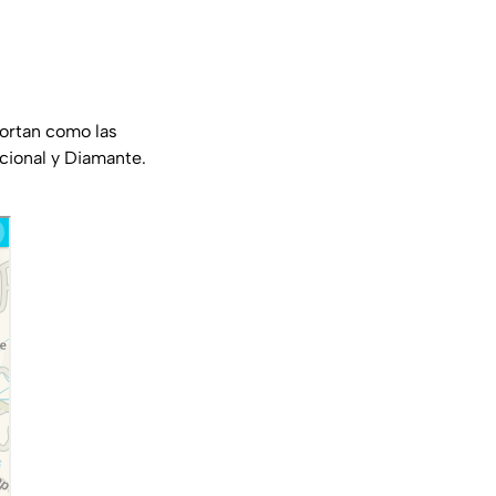
ortan como las
icional y Diamante.