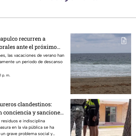
apulco recurren a
rales ante el próximo
es, las vacaciones de verano han
camente un periodo de descanso
 p. m.
ureros clandestinos:
n conciencia y sanciones
residuos e indisciplina
basura en la vía pública se ha
un grave problema social y