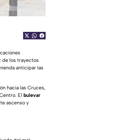
icaciones
z de los trayectos
ienda anticipar las
ón hacia las Cruces,
 Centro. El
bulevar
nte ascenso y