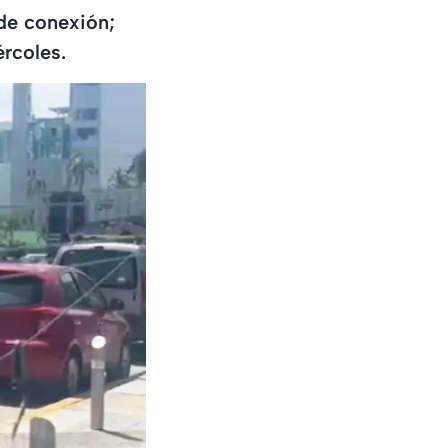
 de conexión;
rcoles.