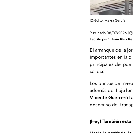
|Crédito: Mayra García
Publicado 08/07/2026 | 
Escrito por:
Efraín Ríos R
El arranque de la j
importantes en la ci
principales del pue
salidas.
Los puntos de mayor
además del flujo le
Vicente Guerrero
ta
descenso del transp
¡Hey! También est