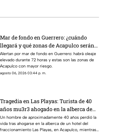
Mar de fondo en Guerrero: ¿cuándo
llegará y qué zonas de Acapulco serán
afectadas?
Alertan por mar de fondo en Guerrero: habrá oleaje
elevado durante 72 horas y estas son las zonas de
Acapulco con mayor riesgo.
agosto 06, 2026 03:44 p. m.
Tragedia en Las Playas: Turista de 40
años mu3r3 ahogado en la alberca de
un hotel en Acapulco
Un hombre de aproximadamente 40 años perdió la
vida tras ahogarse en la alberca de un hotel del
fraccionamiento Las Playas, en Acapulco, mientras