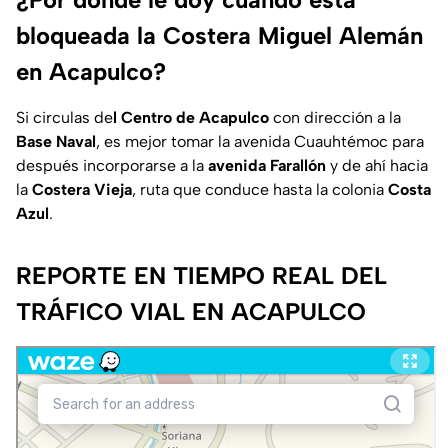
bloqueada la Costera Miguel Alemán
en Acapulco?
Si circulas de
l Centro de Acapulco
con dirección a la
Base Naval
, es mejor tomar la avenida Cuauhtémoc para
después incorporarse a la
avenida Farallón
y de ahí hacia
la
Costera Vieja
, ruta que conduce hasta la colonia
Costa
Azul
.
REPORTE EN TIEMPO REAL DEL
TRÁFICO VIAL EN ACAPULCO