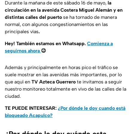
Durante la mañana de este sábado 16 de mayo,
la
circulación en la avenida Costera Miguel Alemán y en
distintas calles del puerto
se ha tornado de manera
normal, con algunos congestionamientos en las
principales vías
.
Hey! También estamos en Whatsapp.
Comienza a
seguirnos ahora
😉
Además y principalmente en horas pico el tráfico se
suele mostrar en las avenidas más importantes, por lo
que aquí en
TV Azteca Guerrero
te invitamos a seguir
nuestro monitoreo totalmente en vivo de las calles de la
ciudad.
TE PUEDE INTERESAR:
¿Por dónde le doy cuando está
bloqueado Acapulco?
¿Por dónde le doy cuándo esta