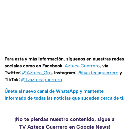
Para esta y más información, síguenos en nuestras redes
sociales como en Facebook:
Azteca Guerrero
, vía
Twitter:
@Azteca_Gro
, Instagram:
@tvaztecaguerrero
y
TikTok:
@tvaztecaguerrero
Únete al nuevo canal de WhatsApp y mantente
informado de todas las noticias que suceden cerca de ti.
¡No te pierdas nuestro contenido, sigue a
TV Azteca Guerrero en Google News!