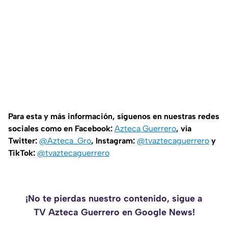
Para esta y más información, síguenos en nuestras redes
sociales como en Facebook:
Azteca Guerrero
, vía
Twitter:
@Azteca_Gro
, Instagram:
@tvaztecaguerrero
y
TikTok:
@tvaztecaguerrero
¡No te pierdas nuestro contenido, sigue a
TV Azteca Guerrero en Google News!