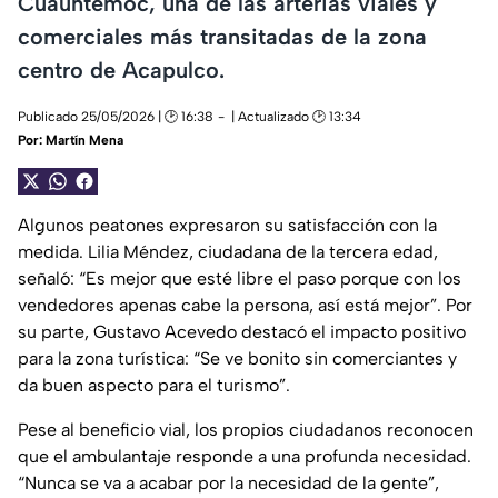
Cuauhtémoc, una de las arterias viales y
comerciales más transitadas de la zona
centro de Acapulco.
Publicado 25/05/2026 | 🕑 16:38
| Actualizado 🕑 13:34
Por:
Martín Mena
Algunos peatones expresaron su satisfacción con la
medida. Lilia Méndez, ciudadana de la tercera edad,
señaló:
“Es mejor que esté libre el paso porque con los
vendedores apenas cabe la persona, así está mejor”
. Por
su parte, Gustavo Acevedo destacó el impacto positivo
para la zona turística:
“Se ve bonito sin comerciantes y
da buen aspecto para el turismo”
.
Pese al beneficio vial, los propios ciudadanos reconocen
que el ambulantaje responde a una profunda necesidad.
“Nunca se va a acabar por la necesidad de la gente”
,