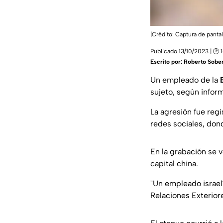
|Crédito: Captura de pantal
Publicado 13/10/2023 | 🕑 
Escrito por:
Roberto Sober
Un empleado de la
sujeto, según inform
La agresión fue regi
redes sociales, don
En la grabación se v
capital china.
"
Un empleado israelí
Relaciones Exterio