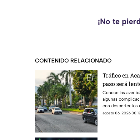
¡No te pier
CONTENIDO RELACIONADO
Tráfico en Aca
paso será lent
Conoce las avenida
algunas complicaci
con desperfectos e
agosto 06, 2026 08:12