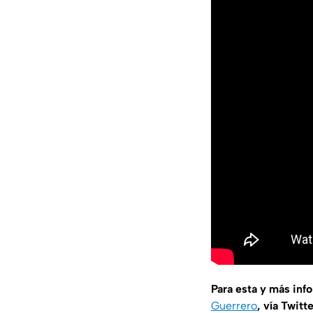
Para esta y más inf
Guerrero
, vía Twitt