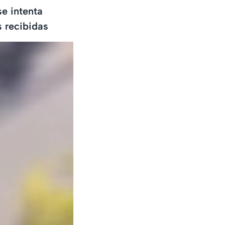
se intenta
s recibidas