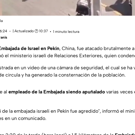
la
16:24
| Actualizado 🕑 10:37
1 minuto lectura
anis
Embajada de Israel en Pekín
, China, fue atacado brutalmente 
ó el ministerio israelí de Relaciones Exteriores, quien conden
strada en un video de una cámara de seguridad, el cual se ha v
de circula y ha generado la consternación de la población.
e al
empleado de la Embajada siendo apuñalado
varias veces 
 de la embajada israelí en Pekín fue agredido
", informó el min
res en un comunicado.