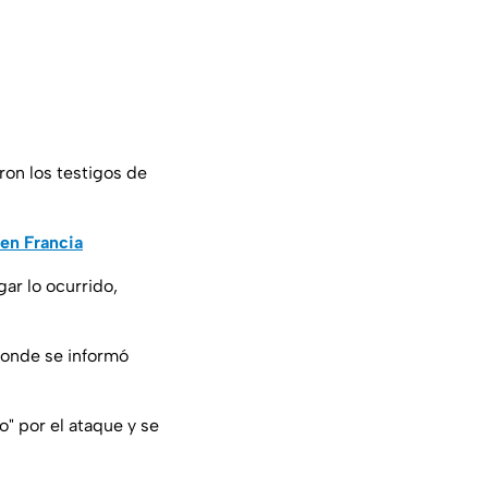
ron los testigos de
 en Francia
gar lo ocurrido,
donde se informó
" por el ataque y se