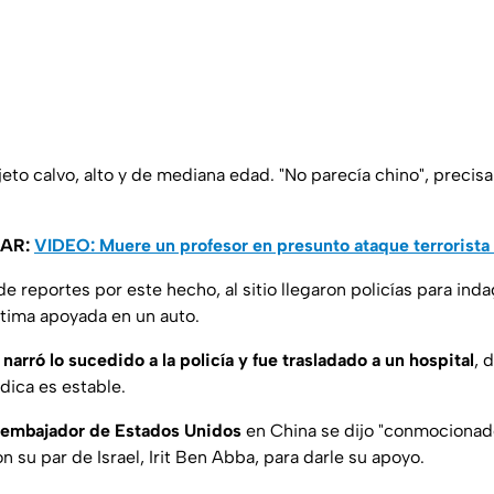
jeto calvo, alto y de mediana edad. "No parecía chino", precisa
SAR:
VIDEO: Muere un profesor en presunto ataque terrorista
e reportes por este hecho, al sitio llegaron policías para inda
ctima apoyada en un auto.
arró lo sucedido a la policía y fue trasladado a un hospital
, 
dica es estable.
embajador de Estados Unidos
en China se dijo "conmocionado
 su par de Israel, Irit Ben Abba, para darle su apoyo.