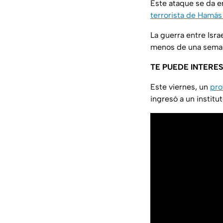
Este ataque se da e
terrorista de Hamás
La guerra entre Isr
menos de una sema
TE PUEDE INTERE
Este viernes, un
pro
ingresó a un institu