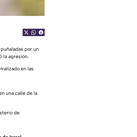
a puñaladas por un
ó la agresión.
iralizado en las
en una calle de la
isterio de