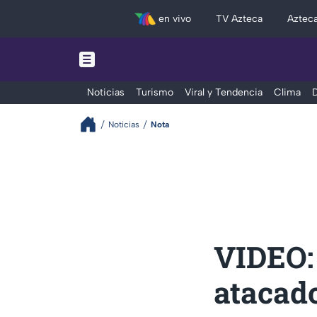
en vivo
TV Azteca
Aztec
Noticias
Turismo
Viral y Tendencia
Clima
D
Noticias
Nota
VIDEO: 
atacad