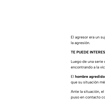
El agresor era un su
la agresión.
TE PUEDE INTERE
Luego de una serie d
encontrando a la ví
El
hombre agredido n
que su situación mé
Ante la situación, el
puso en contacto con