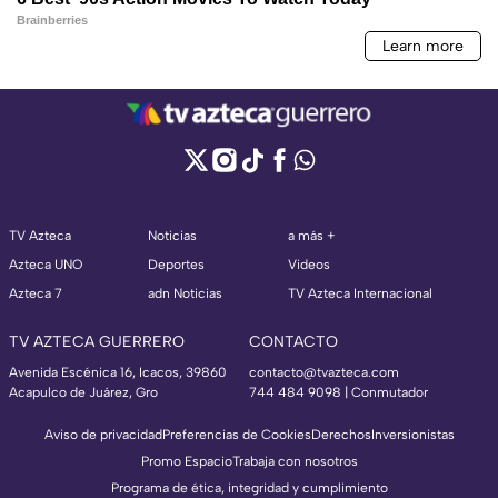
TV Azteca
Noticias
a más +
Azteca UNO
Deportes
Videos
Azteca 7
adn Noticias
TV Azteca Internacional
TV AZTECA GUERRERO
CONTACTO
Avenida Escénica 16, Icacos, 39860
contacto@tvazteca.com
Acapulco de Juárez, Gro
744 484 9098 | Conmutador
Aviso de privacidad
Preferencias de Cookies
Derechos
Inversionistas
Promo Espacio
Trabaja con nosotros
Programa de ética, integridad y cumplimiento