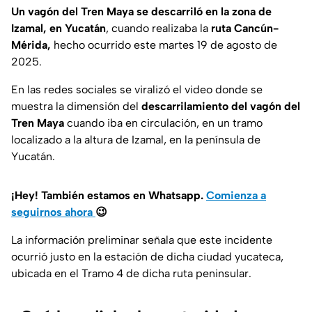
Un vagón del Tren Maya se descarriló en la zona de
Izamal, en Yucatán
, cuando realizaba la
ruta Cancún-
Mérida,
hecho ocurrido este martes 19 de agosto de
2025.
En las redes sociales se viralizó el video donde se
muestra la dimensión del
descarrilamiento del vagón del
Tren Maya
cuando iba en circulación, en un tramo
localizado a la altura de Izamal, en la península de
Yucatán.
¡Hey! También estamos en Whatsapp.
Comienza a
seguirnos ahora
😉
La información preliminar señala que este incidente
ocurrió justo en la estación de dicha ciudad yucateca,
ubicada en el Tramo 4 de dicha ruta peninsular.