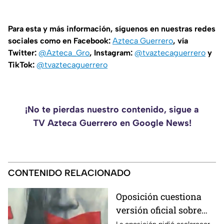
Para esta y más información, síguenos en nuestras redes
sociales como en Facebook:
Azteca Guerrero
, vía
Twitter:
@Azteca_Gro
, Instagram:
@tvaztecaguerrero
y
TikTok:
@tvaztecaguerrero
¡No te pierdas nuestro contenido, sigue a
TV Azteca Guerrero en Google News!
CONTENIDO RELACIONADO
Oposición cuestiona
versión oficial sobre
incendio de 57