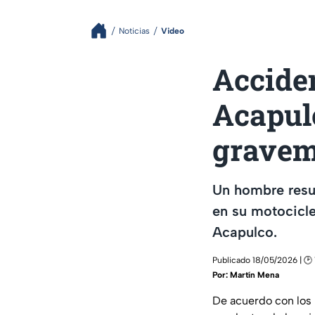
Noticias
Video
Accide
Acapulc
gravem
Un hombre resul
en su motocicle
Acapulco.
Publicado 18/05/2026 | 🕑
Por:
Martín Mena
De acuerdo con los 