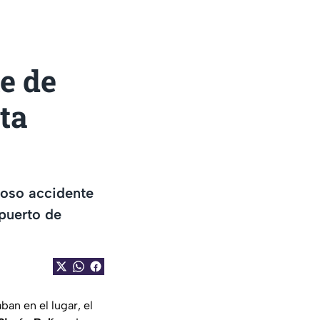
e de
ta
toso accidente
puerto de
an en el lugar, el