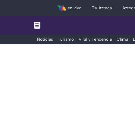
en vivo
TV Azteca
Aztec
Noticias
Turismo
Viral y Tendencia
Clima
D