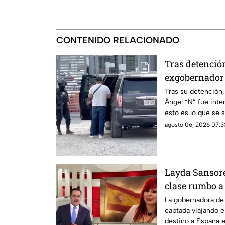
CONTENIDO RELACIONADO
Tras detención
exgobernador 
Altiplano
Tras su detención,
Ángel “N” fue inter
esto es lo que se 
agosto 06, 2026 07:3
Layda Sansore
clase rumbo a
directora del 
La gobernadora de
captada viajando e
destino a España 