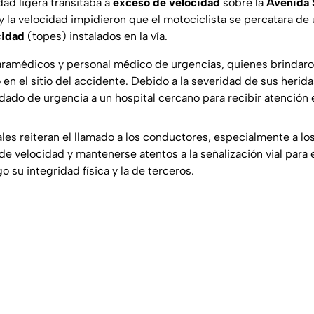
dad ligera transitaba a
exceso de velocidad
sobre la
Avenida 
y la velocidad impidieron que el motociclista se percatara de 
cidad
(topes) instalados en la vía.
paramédicos y personal médico de urgencias, quienes brindar
 en el sitio del accidente. Debido a la severidad de sus herid
adado de urgencia a un hospital cercano para recibir atención 
les reiteran el llamado a los conductores, especialmente a los
 de velocidad y mantenerse atentos a la señalización vial para 
 su integridad física y la de terceros.