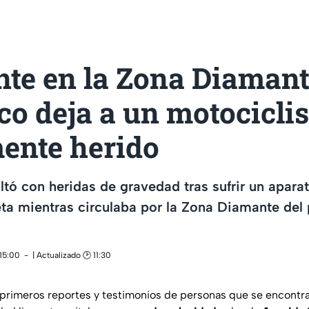
nte en la Zona Diamant
o deja a un motociclis
ente herido
tó con heridas de gravedad tras sufrir un apara
ta mientras circulaba por la Zona Diamante del 
 15:00
| Actualizado 🕑 11:30
primeros reportes y testimonios de personas que se encontrab