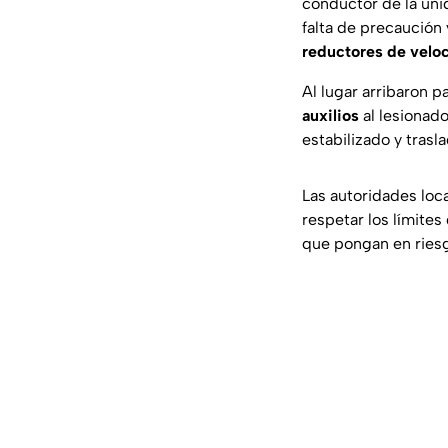
conductor de la uni
falta de precaución 
reductores de velo
Al lugar arribaron 
auxilios
al lesionado
estabilizado y trasl
Las autoridades loca
respetar los límites
que pongan en riesgo