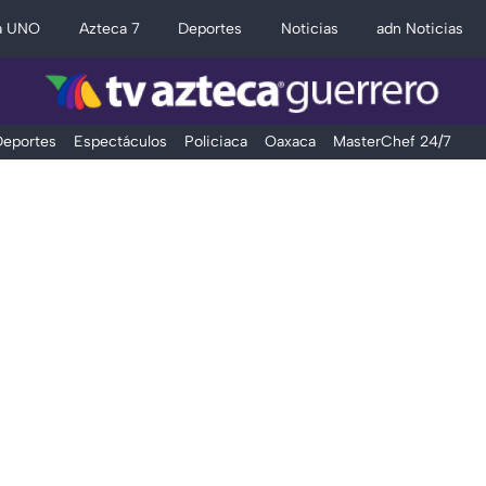
a UNO
Azteca 7
Deportes
Noticias
adn Noticias
eportes
Espectáculos
Policiaca
Oaxaca
MasterChef 24/7