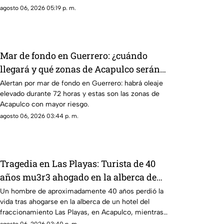
agosto 06, 2026 05:19 p. m.
Mar de fondo en Guerrero: ¿cuándo
llegará y qué zonas de Acapulco serán
afectadas?
Alertan por mar de fondo en Guerrero: habrá oleaje
elevado durante 72 horas y estas son las zonas de
Acapulco con mayor riesgo.
agosto 06, 2026 03:44 p. m.
Tragedia en Las Playas: Turista de 40
años mu3r3 ahogado en la alberca de
un hotel en Acapulco
Un hombre de aproximadamente 40 años perdió la
vida tras ahogarse en la alberca de un hotel del
fraccionamiento Las Playas, en Acapulco, mientras
vacacionaba con su familia.