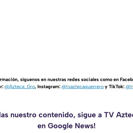
ormación, síguenos en nuestras redes sociales como en Face
er:
@Azteca_Gro
, Instagram:
@tvaztecaguerrero
y TikTok:
@t
das nuestro contenido, sigue a TV Azt
en Google News!