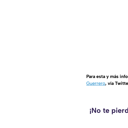
Para esta y más inf
Guerrero
, vía Twitt
¡No te pier