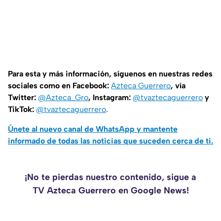
Para esta y más información, síguenos en nuestras redes
sociales como en Facebook:
Azteca Guerrero
, vía
Twitter:
@Azteca_Gro
, Instagram:
@tvaztecaguerrero
y
TikTok:
@tvaztecaguerrero
.
Únete al nuevo canal de WhatsApp y mantente
informado de todas las noticias que suceden cerca de ti.
¡No te pierdas nuestro contenido, sigue a
TV Azteca Guerrero en Google News!