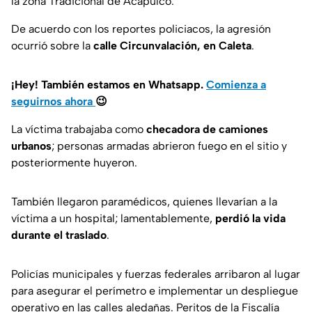
la zona Tradicional de Acapulco.
De acuerdo con los reportes policiacos, la agresión
ocurrió sobre la
calle Circunvalación, en Caleta
.
¡Hey! También estamos en Whatsapp.
Comienza a
seguirnos ahora
😉
La víctima trabajaba como
checadora de camiones
urbanos
; personas armadas abrieron fuego en el sitio y
posteriormente huyeron.
También llegaron paramédicos, quienes llevarían a la
víctima a un hospital; lamentablemente,
perdió la vida
durante el traslado
.
Policías municipales y fuerzas federales arribaron al lugar
para asegurar el perímetro e implementar un despliegue
operativo en las calles aledañas. Peritos de la Fiscalía