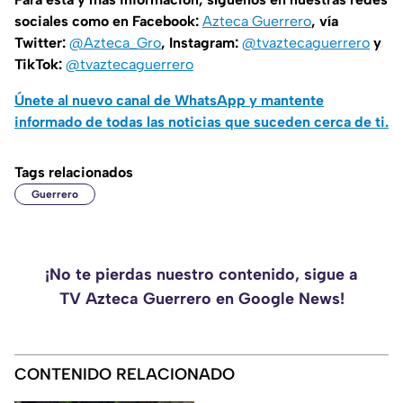
sociales como en Facebook:
Azteca Guerrero
, vía
Twitter:
@Azteca_Gro
, Instagram:
@tvaztecaguerrero
y
TikTok:
@tvaztecaguerrero
Únete al nuevo canal de WhatsApp y mantente
informado de todas las noticias que suceden cerca de ti.
Tags relacionados
Guerrero
¡No te pierdas nuestro contenido, sigue a
TV Azteca Guerrero en Google News!
CONTENIDO RELACIONADO