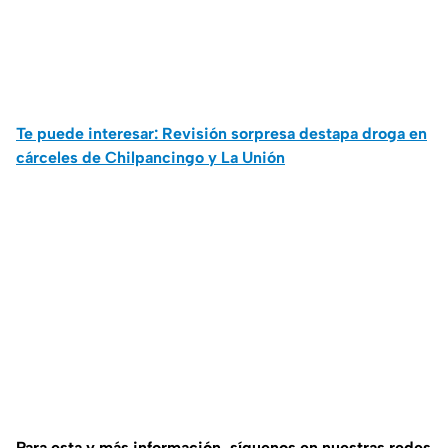
Te puede interesar: Revisión sorpresa destapa droga en
cárceles de Chilpancingo y La Unión
Para esta y más información, síguenos en nuestras redes