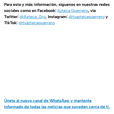
Para esta y más información, síguenos en nuestras redes
sociales como en Facebook:
Azteca Guerrero
, vía
Twitter:
@Azteca_Gro
, Instagram:
@tvaztecaguerrero
y
TikTok:
@tvaztecaguerrero
Únete al nuevo canal de WhatsApp y mantente
informado de todas las noticias que suceden cerca de ti.