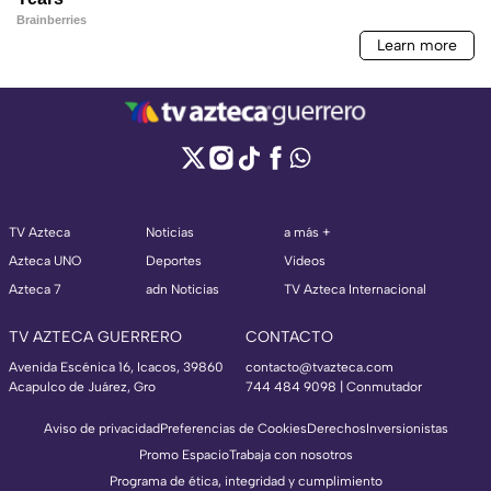
TV Azteca
Noticias
a más +
Azteca UNO
Deportes
Videos
Azteca 7
adn Noticias
TV Azteca Internacional
TV AZTECA GUERRERO
CONTACTO
Avenida Escénica 16, Icacos, 39860
contacto@tvazteca.com
Acapulco de Juárez, Gro
744 484 9098 | Conmutador
Aviso de privacidad
Preferencias de Cookies
Derechos
Inversionistas
Promo Espacio
Trabaja con nosotros
Programa de ética, integridad y cumplimiento