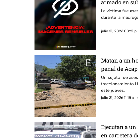
armado en su
La víctima fue ase
durante la madruga
julio 31, 2026 08:21 p.
Matan a un ho
penal de Acap
Un sujeto fue ases
fraccionamiento Li
este jueves.
julio 31, 2026 11:15 a. 
Ejecutan a un
en carretera 