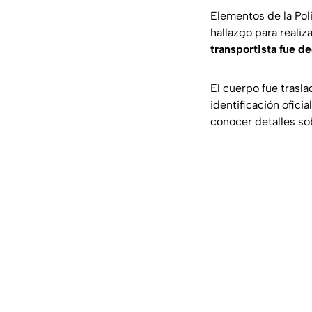
Elementos de la Poli
hallazgo para realiz
transportista fue d
El cuerpo fue trasl
identificación ofici
conocer detalles so