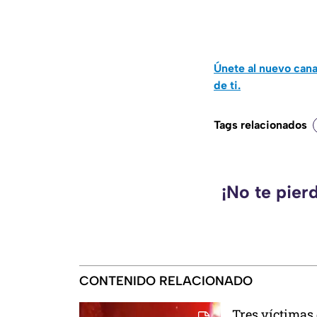
Únete al nuevo can
de ti.
Tags relacionados
¡No te pier
CONTENIDO RELACIONADO
Tres víctimas