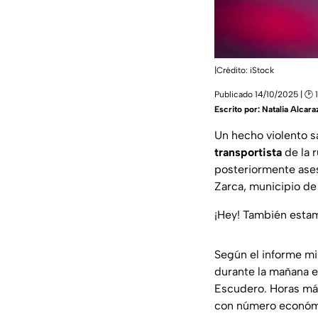
|Crédito: iStock
Publicado 14/10/2025 | 🕑 
Escrito por:
Natalia Alcara
Un hecho violento s
transportista
de la 
posteriormente ase
Zarca, municipio de
¡Hey! También est
Según el informe mi
durante la mañana e
Escudero. Horas más
con número económi