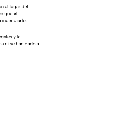
n al lugar del
ron que
el
 incendiado.
gales y la
ma ni se han dado a