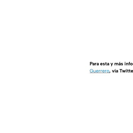
Para esta y más inf
Guerrero
, vía Twitt