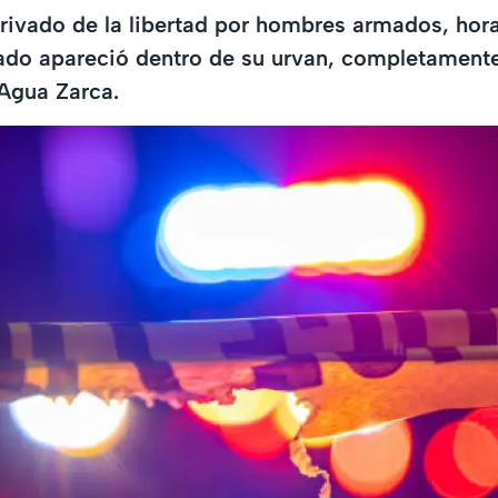
rivado de la libertad por hombres armados, hor
ado apareció dentro de su urvan, completamente
 Agua Zarca.