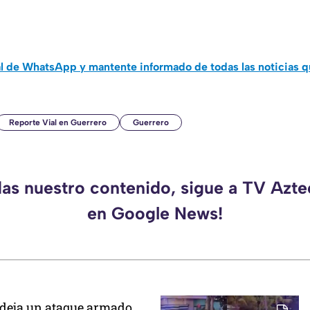
al de WhatsApp y mantente informado de todas las noticias 
Reporte Vial en Guerrero
Guerrero
das nuestro contenido, sigue a TV Azt
en Google News!
 deja un ataque armado