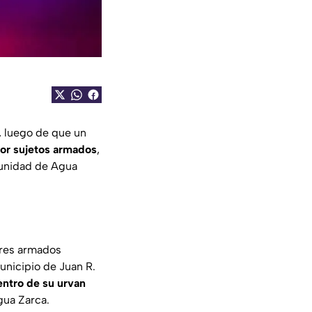
, luego de que un
por sujetos armados
,
munidad de Agua
bres armados
unicipio de Juan R.
entro de su urvan
ua Zarca.