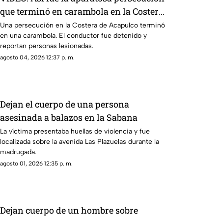
que terminó en carambola en la Costera
de Acapulco
Una persecución en la Costera de Acapulco terminó
en una carambola. El conductor fue detenido y
reportan personas lesionadas.
agosto 04, 2026 12:37 p. m.
Dejan el cuerpo de una persona
asesinada a balazos en la Sabana
La víctima presentaba huellas de violencia y fue
localizada sobre la avenida Las Plazuelas durante la
madrugada.
agosto 01, 2026 12:35 p. m.
Dejan cuerpo de un hombre sobre