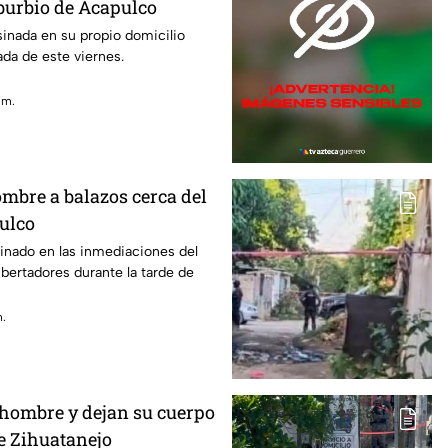
burbio de Acapulco
sinada en su propio domicilio
da de este viernes.
 m.
mbre a balazos cerca del
ulco
inado en las inmediaciones del
bertadores durante la tarde de
m.
 hombre y dejan su cuerpo
de Zihuatanejo