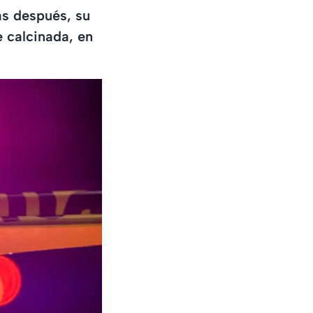
as después, su
 calcinada, en