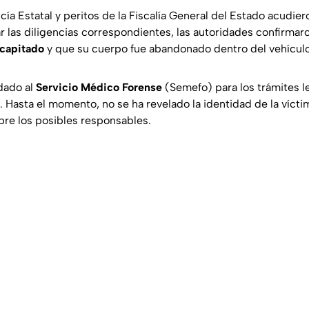
cía Estatal y peritos de la Fiscalía General del Estado acudiero
ar las diligencias correspondientes, las autoridades confirma
ecapitado
y que su cuerpo fue abandonado dentro del vehículo
adado al
Servicio Médico Forense
(Semefo) para los trámites le
al. Hasta el momento, no se ha revelado la identidad de la vícti
bre los posibles responsables.