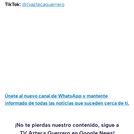
TikTok:
@tvaztecaguerrero
Únete al nuevo canal de WhatsApp y mantente
informado de todas las noticias que suceden cerca de ti.
¡No te pierdas nuestro contenido, sigue a
TV Azteca Guerrero en Google News!