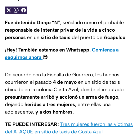
Fue detenido Diego “N”
, señalado como el probable
responsable de intentar privar de la vida a cinco
personas
en un
sitio de taxis
del puerto de
Acapulco
.
¡Hey! También estamos en Whatsapp.
Comienza a
seguirnos ahora
😎
De acuerdo con la Fiscalía de Guerrero, los hechos
ocurrieron el pasado
4 de mayo
en un sitio de taxis
ubicado en la colonia Costa Azul, donde el imputado
presuntamente arribó y accionó un arma de fuego
,
dejando
heridas a tres mujeres
, entre ellas una
adolescente,
y a dos hombres
.
TE PUEDE INTERESAR:
Tres mujeres fueron las víctimas
del ATAQUE en sitio de taxis de Costa Azul