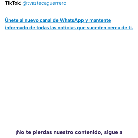
TikTok:
@tvaztecaguerrero
Únete al nuevo canal de WhatsApp y mantente
informado de todas las noticias que suceden cerca de ti.
¡No te pierdas nuestro contenido, sigue a