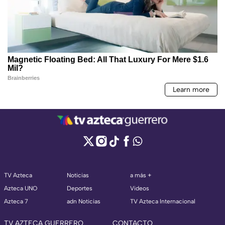
TV Azteca
Noticias
a más +
Azteca UNO
Deportes
Videos
Azteca 7
adn Noticias
TV Azteca Internacional
TV AZTECA GUERRERO
CONTACTO