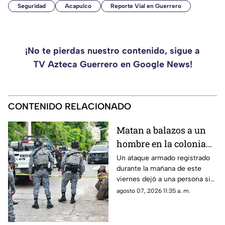
Seguridad
Acapulco
Reporte Vial en Guerrero
¡No te pierdas nuestro contenido, sigue a
TV Azteca Guerrero en Google News!
CONTENIDO RELACIONADO
Matan a balazos a un
hombre en la colonia
Periodistas
Un ataque armado registrado
durante la mañana de este
viernes dejó a una persona sin
vida cerca de la Ruiz Cortines.
agosto 07, 2026 11:35 a. m.