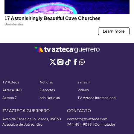
TV Azteca
Noticias
a más +
Azteca UNO
Deportes
Videos
Azteca 7
adn Noticias
TV Azteca Internacional
TV AZTECA GUERRERO
CONTACTO
Avenida Escénica 16, Icacos, 39860
contacto@tvazteca.com
Acapulco de Juárez, Gro
744 484 9098 | Conmutador