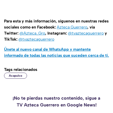
Para esta y más información, síguenos en nuestras redes
sociales como en Facebook:
Azteca Guerrero
, vía
Twitter:
@Azteca_Gro
, Instagram:
@tvaztecaguerrero
y
TikTok:
@tvaztecaguerrero
Únete al nuevo canal de WhatsApp y mantente
informado de todas las noticias que suceden cerca de ti.
Tags relacionados
Acapulco
¡No te pierdas nuestro contenido, sigue a
TV Azteca Guerrero en Google News!