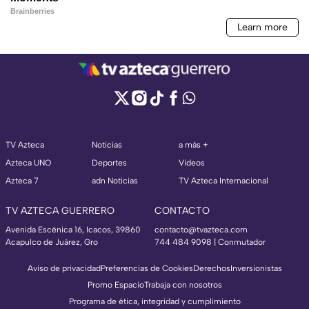
TV Azteca
Noticias
a más +
Azteca UNO
Deportes
Videos
Azteca 7
adn Noticias
TV Azteca Internacional
TV AZTECA GUERRERO
CONTACTO
Avenida Escénica 16, Icacos, 39860
contacto@tvazteca.com
Acapulco de Juárez, Gro
744 484 9098 | Conmutador
Aviso de privacidad
Preferencias de Cookies
Derechos
Inversionistas
Promo Espacio
Trabaja con nosotros
Programa de ética, integridad y cumplimiento