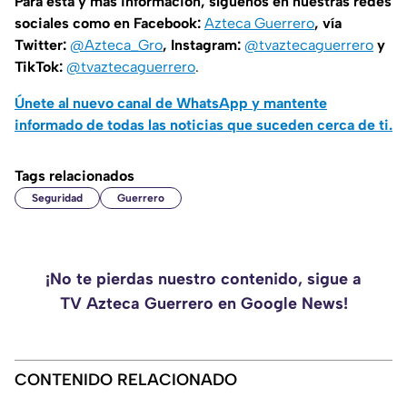
Para esta y más información, síguenos en nuestras redes
sociales como en Facebook:
Azteca Guerrero
, vía
Twitter:
@Azteca_Gro
, Instagram:
@tvaztecaguerrero
y
TikTok:
@tvaztecaguerrero
.
Únete al nuevo canal de WhatsApp y mantente
informado de todas las noticias que suceden cerca de ti.
Tags relacionados
Seguridad
Guerrero
¡No te pierdas nuestro contenido, sigue a
TV Azteca Guerrero en Google News!
CONTENIDO RELACIONADO