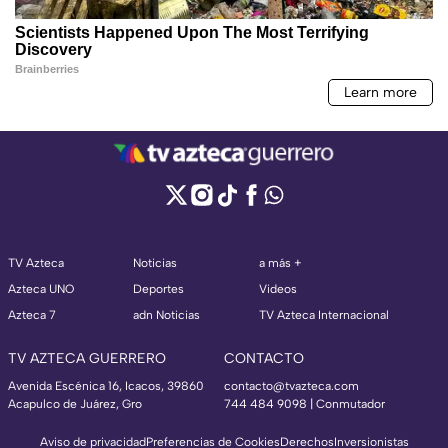
TV Azteca
Noticias
a más +
Azteca UNO
Deportes
Videos
Azteca 7
adn Noticias
TV Azteca Internacional
TV AZTECA GUERRERO
CONTACTO
Avenida Escénica 16, Icacos, 39860
contacto@tvazteca.com
Acapulco de Juárez, Gro
744 484 9098 | Conmutador
Aviso de privacidad
Preferencias de Cookies
Derechos
Inversionistas