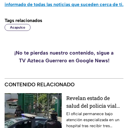
informado de todas las noticias que suceden cerca de ti.
Tags relacionados
Acapulco
¡No te pierdas nuestro contenido, sigue a
TV Azteca Guerrero en Google News!
CONTENIDO RELACIONADO
Revelan estado de
salud del policía vial
atacado en
El oficial permanece bajo
atención especializada en un
Chilpancingo
hospital tras recibir tres