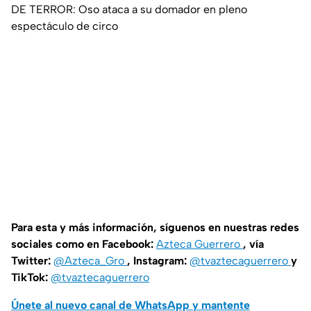
DE TERROR: Oso ataca a su domador en pleno
espectáculo de circo
Para esta y más información, síguenos en nuestras redes
sociales como en Facebook:
Azteca Guerrero
, vía
Twitter:
@Azteca_Gro
, Instagram:
@tvaztecaguerrero
y
TikTok:
@tvaztecaguerrero
Únete al nuevo canal de WhatsApp y mantente