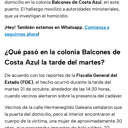
domicilio en la colonia
Balcones de Costa Azul
, en este
puerto. El hallazgo movilizó a autoridades ministeriales,
que ya investigan el homicidio.
¡Hey! También estamos en Whatsapp.
Comienza a
seguirnos ahora
!
¿Qué pasó en la colonia Balcones de
Costa Azul la tarde del martes?
De acuerdo con los reportes de la
Fiscalía General del
Estado (FGE)
, el hecho ocurrió durante la tarde del
martes 21 de octubre, alrededor de las 14:30 horas,
cuando vecinos alertaron sobre la presencia del cadáver.
Vecinos de la calle Hermenegildo Galeana señalaron que
la puerta del domicilio, pero al interior encontraron el
cuerpo de la víctima, una mujer de aproximadamente 30
años, que presentaba impactos de bala calibre .22,