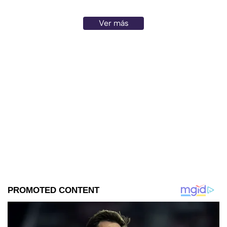
Ver más