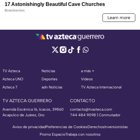
TV Azteca
Noticias
a más +
Azteca UNO
Deportes
Videos
Azteca 7
adn Noticias
TV Azteca Internacional
TV AZTECA GUERRERO
CONTACTO
Avenida Escénica 16, Icacos, 39860
contacto@tvazteca.com
Acapulco de Juárez, Gro
744 484 9098 | Conmutador
Aviso de privacidad
Preferencias de Cookies
Derechos
Inversionistas
Promo Espacio
Trabaja con nosotros