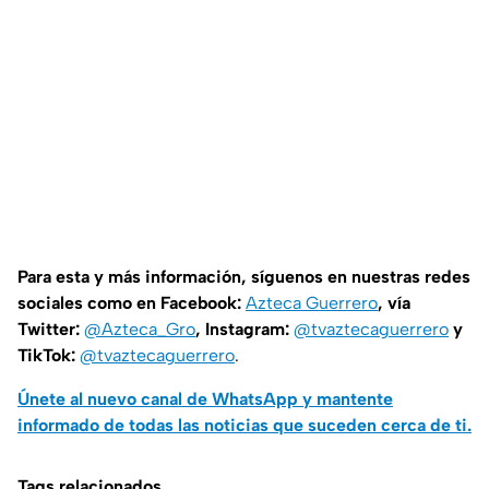
Para esta y más información, síguenos en nuestras redes
sociales como en Facebook:
Azteca Guerrero
, vía
Twitter:
@Azteca_Gro
, Instagram:
@tvaztecaguerrero
y
TikTok:
@tvaztecaguerrero
.
Únete al nuevo canal de WhatsApp y mantente
informado de todas las noticias que suceden cerca de ti.
Tags relacionados