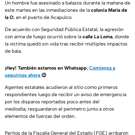
Un hombre fue asesinado a balazos durante la mañana de
este martes en las inmediaciones de la
colonia María de
la O
, en el puerto de Acapulco.
De acuerdo con Seguridad Pública Estatal, la agresión
con arma de fuego ocurrió sobre la
calle La Loma
, donde
la víctima quedó sin vida tras recibir múltiples impactos
de bala.
¡Hey! También estamos en Whatsapp.
Comienza a
seguirnos ahora
😉
Agentes estatales acudieron al sitio como primeros
respondientes luego de recibir un aviso de emergencia
por los disparos reportados poco antes del
mediodía; resguardaron el perímetro junto a otros
elementos de fuerzas del orden.
Peritos de la Fiscalía General del Estado (FGE) arribaron