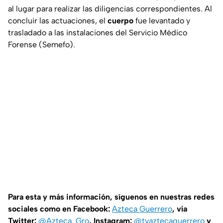
al lugar para realizar las diligencias correspondientes. Al
concluir las actuaciones, el
cuerpo
fue levantado y
trasladado a las instalaciones del Servicio Médico
Forense (Semefo).
Para esta y más información, síguenos en nuestras redes
sociales como en Facebook:
Azteca Guerrero
, vía
Twitter:
@Azteca_Gro
, Instagram:
@tvaztecaguerrero
y