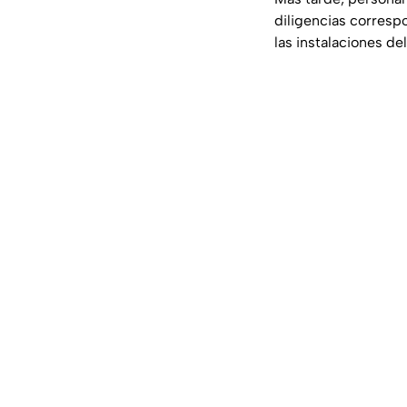
diligencias corresp
las instalaciones d