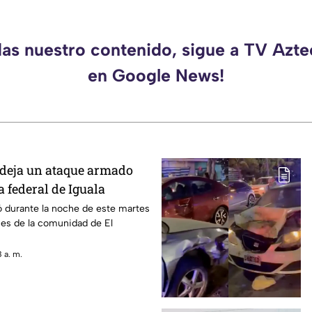
das nuestro contenido, sigue a TV Azt
en Google News!
 deja un ataque armado
a federal de Iguala
ó durante la noche de este martes
nes de la comunidad de El
 a. m.