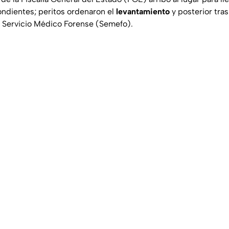
ondientes; peritos ordenaron el
levantamiento
y posterior tras
el Servicio Médico Forense (Semefo).