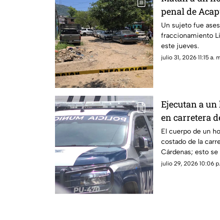
penal de Acap
Un sujeto fue ases
fraccionamiento Li
este jueves.
julio 31, 2026 11:15 a. 
Ejecutan a un
en carretera 
El cuerpo de un ho
costado de la carr
Cárdenas; esto se 
julio 29, 2026 10:06 p