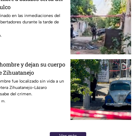
ulco
inado en las inmediaciones del
bertadores durante la tarde de
m.
 hombre y dejan su cuerpo
de Zihuatanejo
mbre fue localizado sin vida a un
etera Zihuatanejo-Lázaro
sabe del crimen.
. m.
Ver más