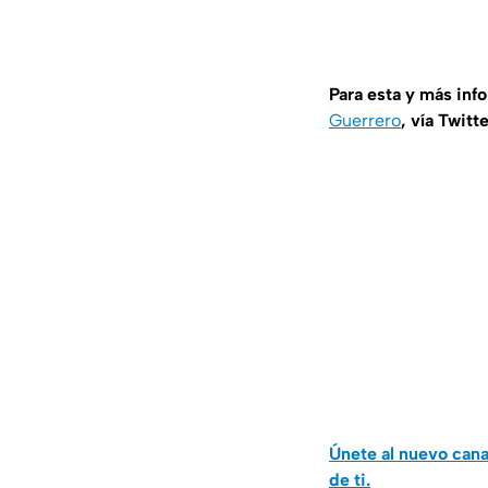
Para esta y más inf
Guerrero
, vía Twitt
Únete al nuevo can
de ti.