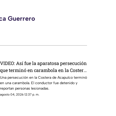
eca Guerrero
VIDEO: Así fue la aparatosa persecución
que terminó en carambola en la Costera
de Acapulco
Una persecución en la Costera de Acapulco terminó
en una carambola. El conductor fue detenido y
reportan personas lesionadas.
agosto 04, 2026 12:37 p. m.