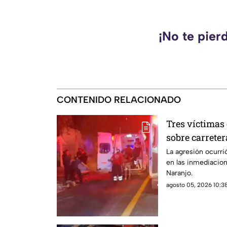
¡No te pier
CONTENIDO RELACIONADO
Tres víctimas
sobre carreter
La agresión ocurri
en las inmediacio
Naranjo.
agosto 05, 2026 10:38