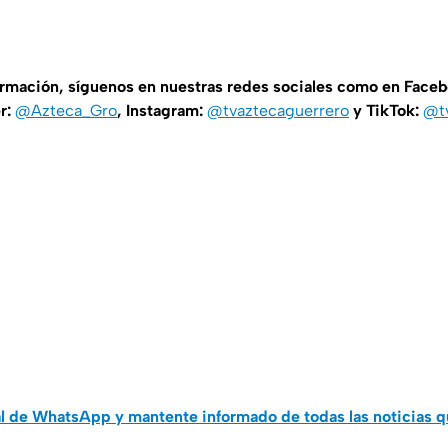
ormación, síguenos en nuestras redes sociales como en Face
er:
@Azteca_Gro
, Instagram:
@tvaztecaguerrero
y TikTok:
@t
al de WhatsApp y mantente informado de todas las noticias 