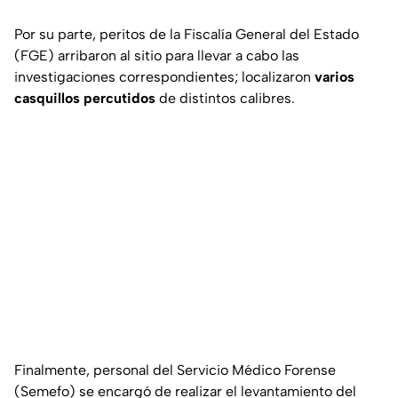
Por su parte, peritos de la Fiscalía General del Estado
(FGE) arribaron al sitio para llevar a cabo las
investigaciones correspondientes; localizaron
varios
casquillos percutidos
de distintos calibres.
Finalmente, personal del Servicio Médico Forense
(Semefo) se encargó de realizar el levantamiento del