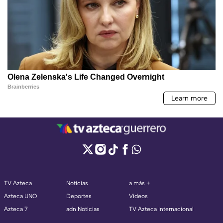
TV Azteca
Noticias
a más +
Azteca UNO
Deportes
Videos
Azteca 7
adn Noticias
TV Azteca Internacional