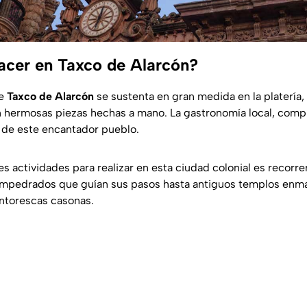
acer en Taxco de Alarcón?
de
Taxco de Alarcón
se sustenta en gran medida en la platería, 
 hermosas piezas hechas a mano. La gastronomía local, comp
l de este encantador pueblo.
es actividades para realizar en esta ciudad colonial es recorr
s empedrados que guían sus pasos hasta antiguos templos en
intorescas casonas.