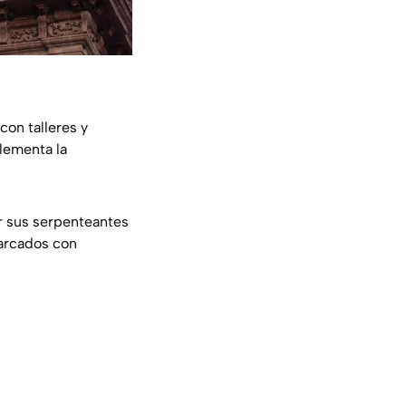
con talleres y
lementa la
er sus serpenteantes
marcados con