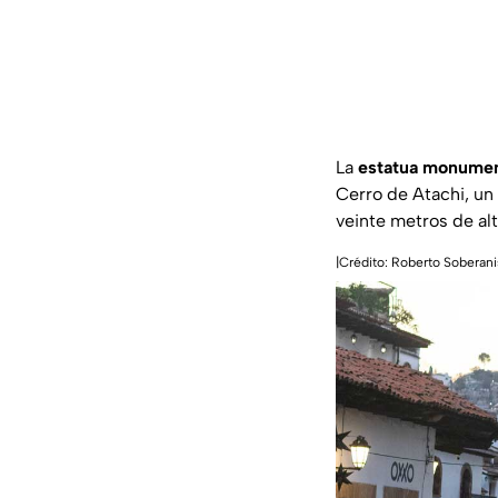
La
estatua monument
Cerro de Atachi, un
veinte metros de al
|Crédito: Roberto Soberani