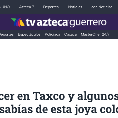
a UNO
Azteca 7
Deportes
Noticias
adn Noticias
eportes
Espectáculos
Policiaca
Oaxaca
MasterChef 24/7
cer en Taxco y algunos
sabías de esta joya col