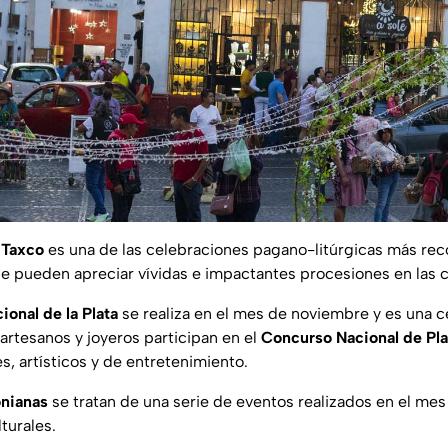
 Taxco
es una de las celebraciones pagano-litúrgicas más re
se pueden apreciar vívidas e impactantes procesiones en las c
ional de la Plata
se realiza en el mes de noviembre y es una c
artesanos y joyeros participan en el
Concurso Nacional de Pla
s, artísticos y de entretenimiento.
onianas
se tratan de una serie de eventos realizados en el me
lturales.