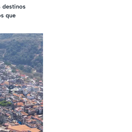
s destinos
os que