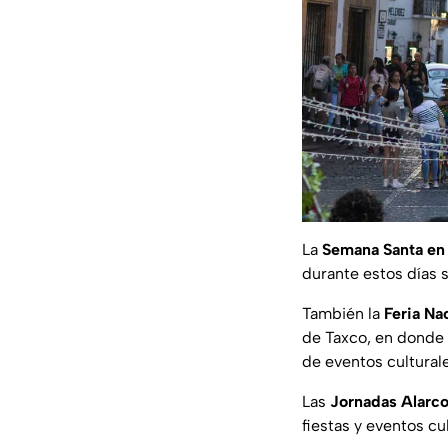
La
Semana Santa en
durante estos días 
También la
Feria Nac
de Taxco, en donde 
de eventos culturale
Las
Jornadas Alarc
fiestas y eventos cu