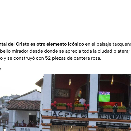
al del Cristo es otro elemento icónico
en el paisaje taxqueñ
 bello mirador desde donde se aprecia toda la ciudad platera; 
to y se construyó con 52 piezas de cantera rosa.
s