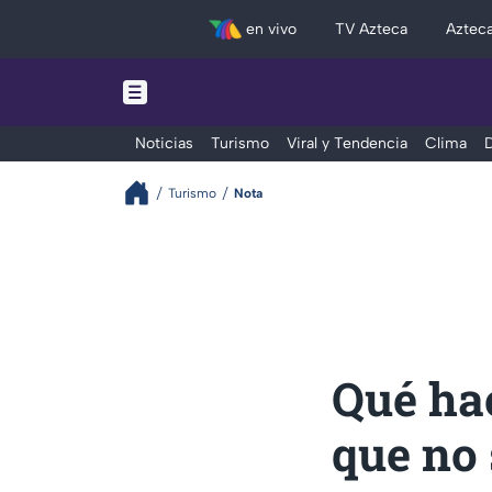
en vivo
TV Azteca
Aztec
Noticias
Turismo
Viral y Tendencia
Clima
D
Turismo
Nota
Qué ha
que no 