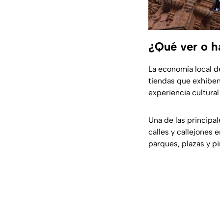
¿Qué ver o h
La economía local 
tiendas que exhiben
experiencia cultura
Una de las principal
calles y callejone
parques, plazas y p