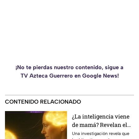
¡No te pierdas nuestro contenido, sigue a
TV Azteca Guerrero en Google News!
CONTENIDO RELACIONADO
¿La inteligencia viene
de mamá? Revelan el
rol clave de los genes
Una investigación revela que