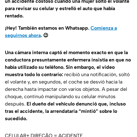
un accidente costoso cuando una mujer soltó el volante
para revisar su celular y estrelló el auto que había
rentado.
¡Hey! También estamos en Whatsapp.
Comienza a
seguirnos ahora
.
😉
Una cámara interna captó el momento exacto en que la
conductora presuntamente enfermera insistía en que no
había utilizado su teléfono. Sin embargo, el video
muestra todo lo contrario:
recibió una notificación, soltó
el volante y, en segundos, el coche se desvió hacia la
derecha hasta impactar con varios objetos. A pesar del
choque, continuó manipulando su celular minutos
después.
El dueño del vehículo denunció que, incluso
tras el accidente, la arrendataria “mintió” sobre lo
sucedido.
CELULAR+ DIREÇÃO = ACIDENTE