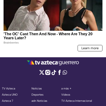
TV Azteca
Noticias
a más +
Azteca UNO
Deportes
Videos
Azteca 7
adn Noticias
TV Azteca Internacional