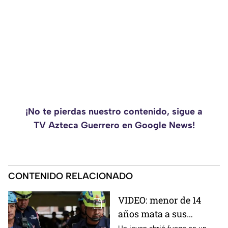
¡No te pierdas nuestro contenido, sigue a
TV Azteca Guerrero en Google News!
CONTENIDO RELACIONADO
VIDEO: menor de 14
años mata a sus
abuelos y 5 profesores