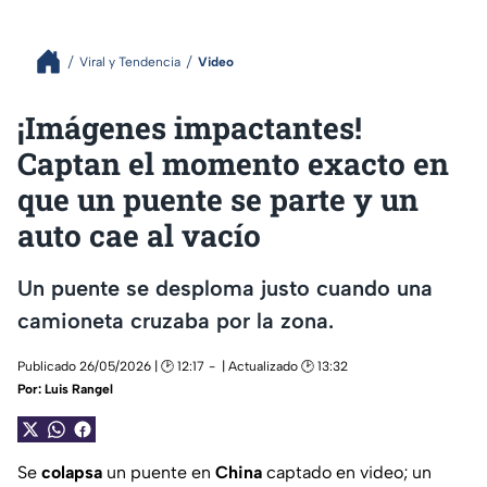
Viral y Tendencia
Video
¡Imágenes impactantes!
Captan el momento exacto en
que un puente se parte y un
auto cae al vacío
Un puente se desploma justo cuando una
camioneta cruzaba por la zona.
Publicado 26/05/2026 | 🕑 12:17
| Actualizado 🕑 13:32
Por:
Luis Rangel
Se
colapsa
un puente en
China
captado en video; un