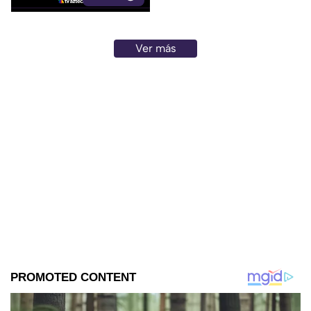
en 1945.
Ver más