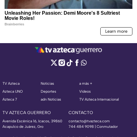
TV Azteca
Noticias
a más +
Azteca UNO
Deportes
Videos
Azteca 7
adn Noticias
TV Azteca Internacional
TV AZTECA GUERRERO
CONTACTO
Avenida Escénica 16, Icacos, 39860
contacto@tvazteca.com
Acapulco de Juárez, Gro
744 484 9098 | Conmutador