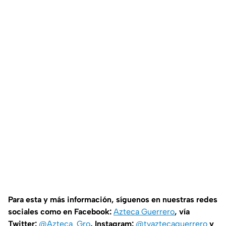
Para esta y más información, síguenos en nuestras redes
sociales como en Facebook:
Azteca Guerrero
, vía
Twitter:
@Azteca_Gro
, Instagram:
@tvaztecaguerrero
y