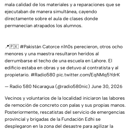
mala calidad de los materiales y a reparaciones que se
ejecutaban de manera simultánea, cayendo
directamente sobre el aula de clases donde
permanecían atrapados los alumnos.
📍🇵🇰
#Pakistán
Catorce n1ñ0s perecieron, otros ocho
menores y una maestra resultaron heridos al
derrumbarse el techo de una escuela en Lahore. El
edificio estaba en obras y se detuvo al contratista y al
propietario.
#Radio580
pic.twitter.com/EqNMq5YdrK
— Radio 580 Nicaragua (@radio580nic)
June 30, 2026
Vecinos y voluntarios de la localidad iniciaron las labores
de remoción de concreto con palas y sus propias manos.
Posteriormente, rescatistas del servicio de emergencias
provincial y brigadas de la Fundación Edhi se
desplegaron en la zona del desastre para agilizar la