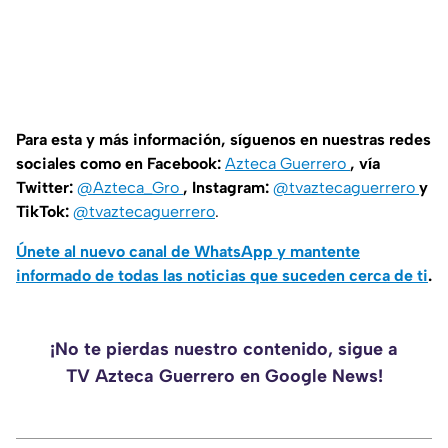
Para esta y más información, síguenos en nuestras redes
sociales como en Facebook:
Azteca Guerrero
, vía
Twitter:
@Azteca_Gro
, Instagram:
@tvaztecaguerrero
y
TikTok:
@tvaztecaguerrero
.
Únete al nuevo canal de WhatsApp y mantente
informado de todas las noticias que suceden cerca de ti
.
¡No te pierdas nuestro contenido, sigue a
TV Azteca Guerrero en Google News!