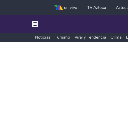
en vivo
TV Azteca
Aztec
Noticias
Turismo
Viral y Tendencia
Clima
D