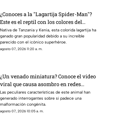
¿Conoces a la "Lagartija Spider-Man"?
Este es el reptil con los colores del
superhéroe
Nativa de Tanzania y Kenia, esta colorida lagartija ha
ganado gran popularidad debido a su increíble
parecido con el icónico superhéroe.
agosto 07, 2026 11:20 a. m.
¿Un venado miniatura? Conoce el video
viral que causa asombro en redes
sociales
Las peculiares características de este animal han
generado interrogantes sobre si padece una
malformación congénita.
agosto 07, 2026 10:05 a. m.