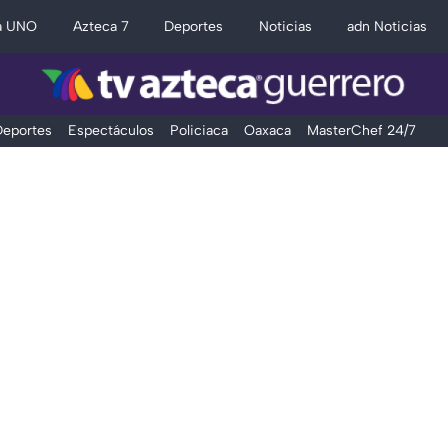
a UNO
Azteca 7
Deportes
Noticias
adn Noticias
eportes
Espectáculos
Policiaca
Oaxaca
MasterChef 24/7