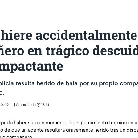
 hiere accidentalmente
ero en trágico descuid
impactante
licía resulta herido de bala por su propio comp
o.
10:49
| Actualizado 🕑 13:31
 pudo haber sido un momento de esparcimiento terminó en un
ego de que un agente resultara gravemente herido tras un disp
pio compañero.