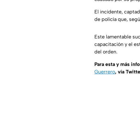
El incidente, capta
de policía que, seg
Este lamentable suc
capacitación y el e
del orden.
Para esta y más inf
Guerrero
, vía Twitt