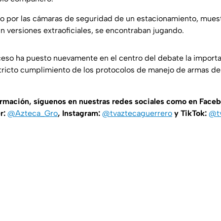
do por las cámaras de seguridad de un estacionamiento, muestr
ún versiones extraoficiales, se encontraban jugando.
eso ha puesto nuevamente en el centro del debate la importa
stricto cumplimiento de los protocolos de manejo de armas den
ormación, síguenos en nuestras redes sociales como en Face
er:
@Azteca_Gro
, Instagram:
@tvaztecaguerrero
y TikTok:
@t