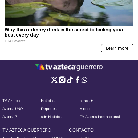
TV Azteca
Noticias
a más +
Azteca UNO
Deportes
Videos
Azteca 7
adn Noticias
TV Azteca Internacional
TV AZTECA GUERRERO
CONTACTO