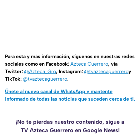
Para esta y más información, síguenos en nuestras redes
sociales como en Facebook:
Azteca Guerrero
, vía
Twitter:
@Azteca_Gro
, Instagram:
@tvaztecaguerrero
y
TikTok:
@tvaztecaguerrero
.
Únete al nuevo canal de WhatsApp y mantente
informado de todas las noticias que suceden cerca de ti.
¡No te pierdas nuestro contenido, sigue a
TV Azteca Guerrero en Google News!