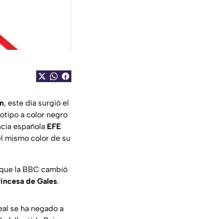
n
, este día surgió el
otipo a color negro
ncia española
EFE
el mismo color de su
 que la BBC cambió
rincesa de Gales
.
eal se ha negado a