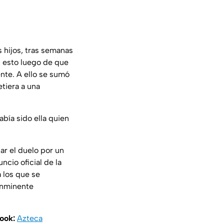
 hijos, tras semanas
, esto luego de que
nte. A ello se sumó
tiera a una
bía sido ella quien
ar el duelo por un
cio oficial de la
 los que se
 inminente
book:
Azteca