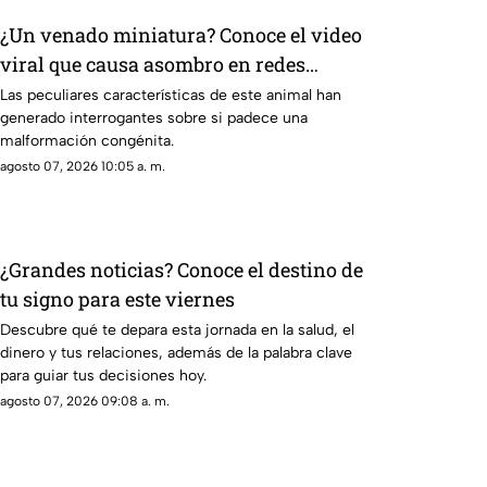
¿Un venado miniatura? Conoce el video
viral que causa asombro en redes
sociales
Las peculiares características de este animal han
generado interrogantes sobre si padece una
malformación congénita.
agosto 07, 2026 10:05 a. m.
¿Grandes noticias? Conoce el destino de
tu signo para este viernes
Descubre qué te depara esta jornada en la salud, el
dinero y tus relaciones, además de la palabra clave
para guiar tus decisiones hoy.
agosto 07, 2026 09:08 a. m.