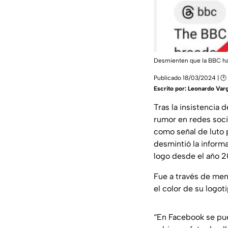
Desmienten que la BBC hay
Publicado 18/03/2024 | 🕑
Escrito por:
Leonardo Var
Tras la insistencia
rumor en redes soci
como señal de luto 
desmintió la informa
logo desde el año 2
Fue a través de me
el color de su logot
“En Facebook se pue