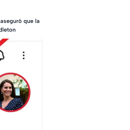
 aseguró que la
dleton