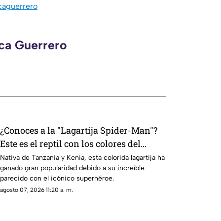
caguerrero
eca Guerrero
¿Conoces a la "Lagartija Spider-Man"?
Este es el reptil con los colores del
superhéroe
Nativa de Tanzania y Kenia, esta colorida lagartija ha
ganado gran popularidad debido a su increíble
parecido con el icónico superhéroe.
agosto 07, 2026 11:20 a. m.