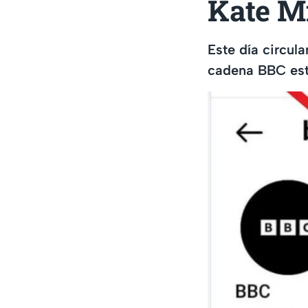
Kate M
Este día circul
cadena BBC est