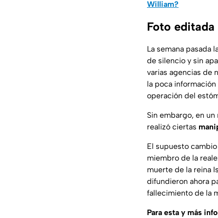
William?
Foto editada
La semana pasada l
de silencio y sin a
varias agencias de 
la poca información
operación del estóm
Sin embargo, en un 
realizó ciertas
mani
El supuesto cambio 
miembro de la realez
muerte de la reina 
difundieron ahora p
fallecimiento de la 
Para esta y más inf