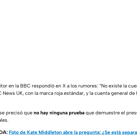
itor en la BBC respondió en X a los rumores: “No existe la cu
 News UK, con la marca roja estándar, y la cuenta general de 
se precisó que
no hay ninguna prueba
que demuestre el presu
les.
DA:
Foto de Kate Middleton abre la pregunta: ¿Se está separ