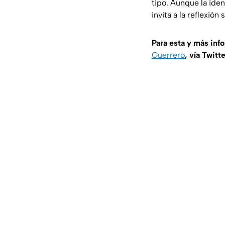
tipo. Aunque la ide
invita a la reflexió
Para esta y más inf
Guerrero
, vía Twitt