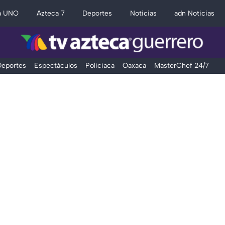
a UNO
Azteca 7
Deportes
Noticias
adn Noticias
eportes
Espectáculos
Policiaca
Oaxaca
MasterChef 24/7