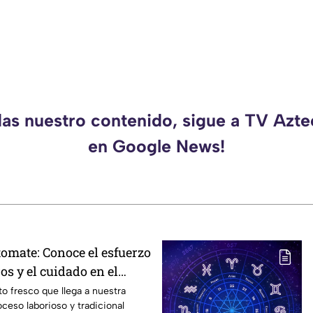
das nuestro contenido, sigue a TV Azt
en Google News!
itomate: Conoce el esfuerzo
ros y el cuidado en el
to fresco que llega a nuestra
ceso laborioso y tradicional