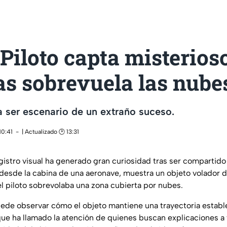
Piloto capta misterios
as sobrevuela las nube
 a ser escenario de un extraño suceso.
10:41
| Actualizado 🕑 13:31
istro visual ha generado gran curiosidad tras ser compartido
desde la cabina de una aeronave, muestra un objeto volador d
el piloto sobrevolaba una zona cubierta por nubes.
puede observar cómo el objeto mantiene una trayectoria estab
o que ha llamado la atención de quienes buscan explicaciones 