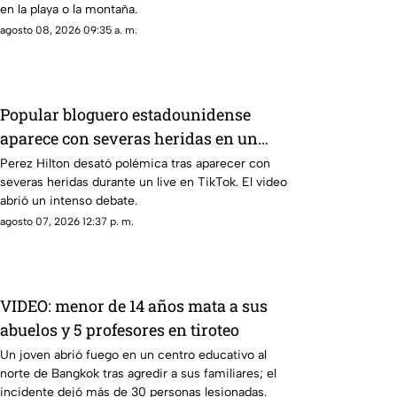
en la playa o la montaña.
agosto 08, 2026 09:35 a. m.
Popular bloguero estadounidense
aparece con severas heridas en un
LIVE; ¿buscaba interacción?
Perez Hilton desató polémica tras aparecer con
severas heridas durante un live en TikTok. El video
abrió un intenso debate.
agosto 07, 2026 12:37 p. m.
VIDEO: menor de 14 años mata a sus
abuelos y 5 profesores en tiroteo
Un joven abrió fuego en un centro educativo al
norte de Bangkok tras agredir a sus familiares; el
incidente dejó más de 30 personas lesionadas.