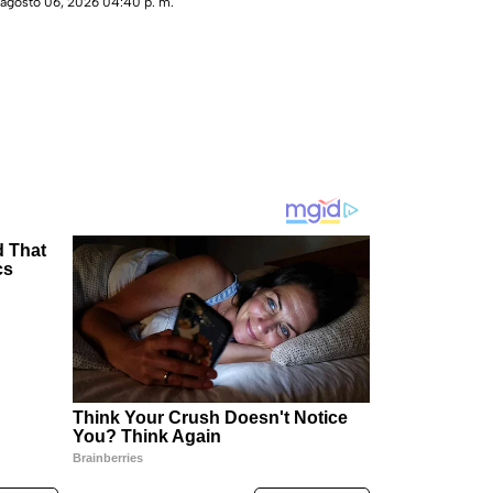
agosto 06, 2026 04:40 p. m.