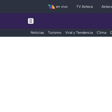
en vivo
TV Azteca
Aztec
Noticias
Turismo
Viral y Tendencia
Clima
D