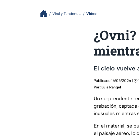
Viral y Tendencia
Video
¿Ovni? 
mientr
El cielo vuelve
Publicado 16/06/2026 | 🕑 
Por:
Luis Rangel
Un sorprendente reg
grabación, captada 
inusuales mientras 
En el material, se 
el paisaje aéreo, l