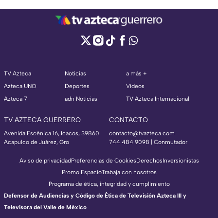
TV Azteca
Noticias
a más +
Azteca UNO
Deportes
Videos
Azteca 7
adn Noticias
TV Azteca Internacional
TV AZTECA GUERRERO
CONTACTO
Avenida Escénica 16, Icacos, 39860
contacto@tvazteca.com
Acapulco de Juárez, Gro
744 484 9098 | Conmutador
Aviso de privacidad
Preferencias de Cookies
Derechos
Inversionistas
Promo Espacio
Trabaja con nosotros
Programa de ética, integridad y cumplimiento
Defensor de Audiencias y Código de Ética de Televisión Azteca III y
Televisora del Valle de México