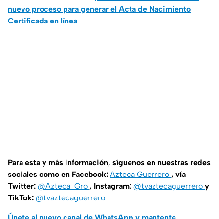
nuevo proceso para generar el Acta de Nacimiento
Certificada en línea
Para esta y más información, síguenos en nuestras redes
sociales como en Facebook:
Azteca Guerrero
, vía
Twitter:
@Azteca_Gro
, Instagram:
@tvaztecaguerrero
y
TikTok:
@tvaztecaguerrero
Únete al nuevo canal de WhatsApp y mantente