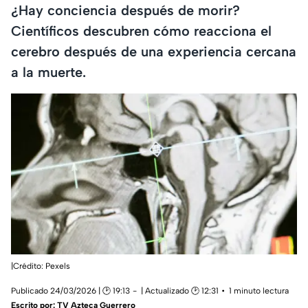
¿Hay conciencia después de morir?
Científicos descubren cómo reacciona el
cerebro después de una experiencia cercana
a la muerte.
|Crédito: Pexels
Publicado 24/03/2026 | 🕑 19:13
| Actualizado 🕑 12:31
1 minuto lectura
Escrito por:
TV Azteca Guerrero