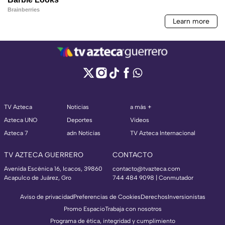
TV Azteca
Noticias
a más +
Azteca UNO
Deportes
Videos
Azteca 7
adn Noticias
TV Azteca Internacional
TV AZTECA GUERRERO
CONTACTO
Avenida Escénica 16, Icacos, 39860
contacto@tvazteca.com
Acapulco de Juárez, Gro
744 484 9098 | Conmutador
Aviso de privacidad
Preferencias de Cookies
Derechos
Inversionistas
Promo Espacio
Trabaja con nosotros
Programa de ética, integridad y cumplimiento