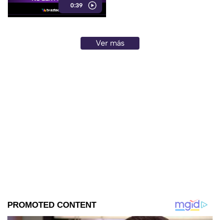
0:39
Ver más