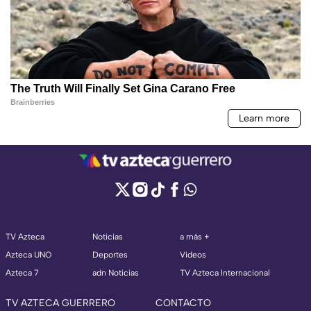
TV Azteca
Noticias
a más +
Azteca UNO
Deportes
Videos
Azteca 7
adn Noticias
TV Azteca Internacional
TV AZTECA GUERRERO
CONTACTO