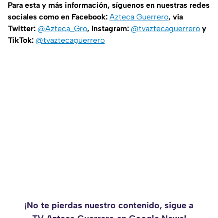
Para esta y más información, síguenos en nuestras redes
sociales como en Facebook:
Azteca Guerrero
, vía
Twitter:
@Azteca_Gro
, Instagram:
@tvaztecaguerrero
y
TikTok:
@tvaztecaguerrero
¡No te pierdas nuestro contenido, sigue a