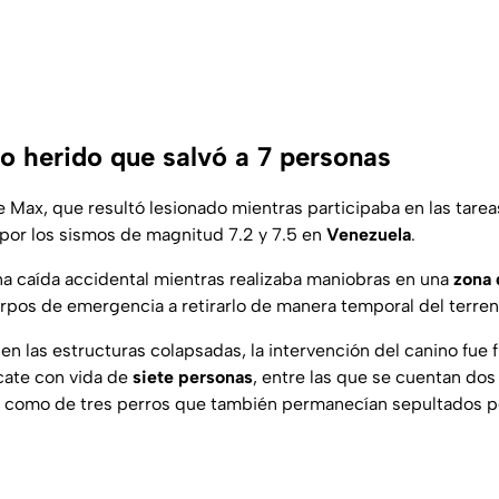
no herido que salvó a 7 personas
 Max, que resultó lesionado mientras participaba en las tare
 por los sismos de magnitud 7.2 y 7.5 en
Venezuela
.
una caída accidental mientras realizaba maniobras en una
zona 
erpos de emergencia a retirarlo de manera temporal del terren
en las estructuras colapsadas, la intervención del canino fue 
scate con vida de
siete personas
, entre las que se cuentan dos
sí como de tres perros que también permanecían sepultados p