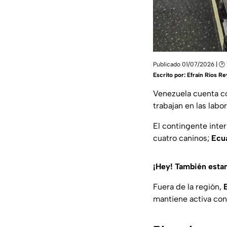
Publicado 01/07/2026 | 🕑 
Escrito por:
Efraín Ríos R
Venezuela cuenta c
trabajan en las labo
El contingente inte
cuatro caninos;
Ecu
¡Hey! También est
Fuera de la región,
mantiene activa co