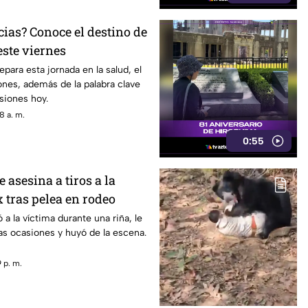
ias? Conoce el destino de
este viernes
para esta jornada en la salud, el
iones, además de la palabra clave
isiones hoy.
8 a. m.
0:55
asesina a tiros a la
x tras pelea en rodeo
a la víctima durante una riña, le
as ocasiones y huyó de la escena.
 p. m.