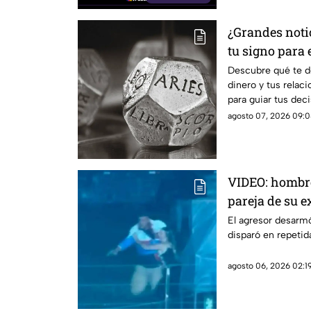
¿Grandes notic
tu signo para 
Descubre qué te de
dinero y tus relac
para guiar tus dec
agosto 07, 2026 09:0
VIDEO: hombre 
pareja de su e
El agresor desarmó 
disparó en repetid
agosto 06, 2026 02:19