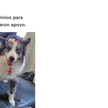
ninos para
daron apoyo.