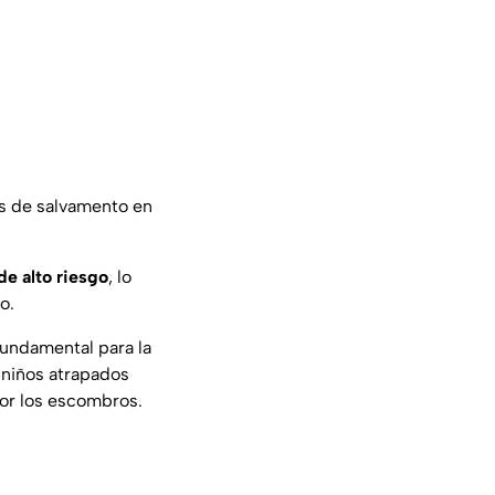
as de salvamento en
de alto riesgo
, lo
o.
fundamental para la
 niños atrapados
or los escombros.