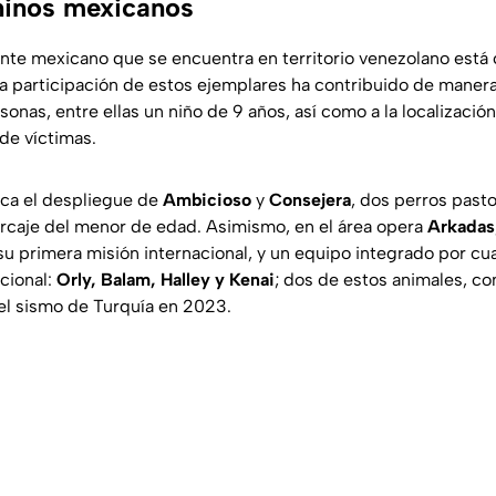
ninos mexicanos
gente mexicano que se encuentra en territorio venezolano est
La participación de estos ejemplares ha contribuido de manera
sonas, entre ellas un niño de 9 años, así como a la localizaci
de víctimas.
aca el despliegue de
Ambicioso
y
Consejera
, dos perros past
arcaje del menor de edad. Asimismo, en el área opera
Arkadas
 su primera misión internacional, y un equipo integrado por c
acional:
Orly, Balam, Halley y Kenai
; dos de estos animales, co
el sismo de Turquía en 2023.