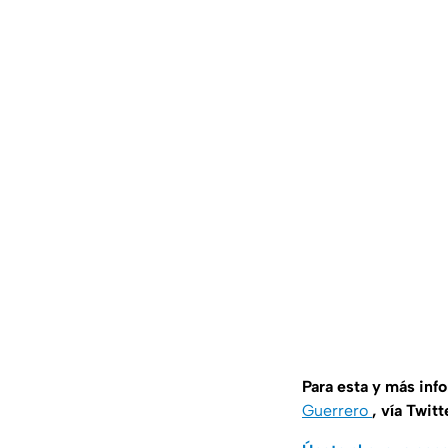
Para esta y más inf
Guerrero
, vía Twitt