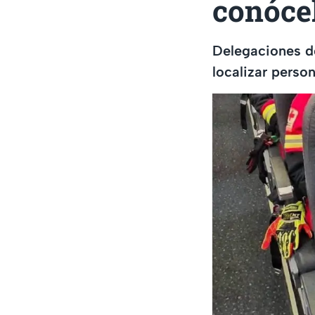
conóce
Delegaciones d
localizar perso