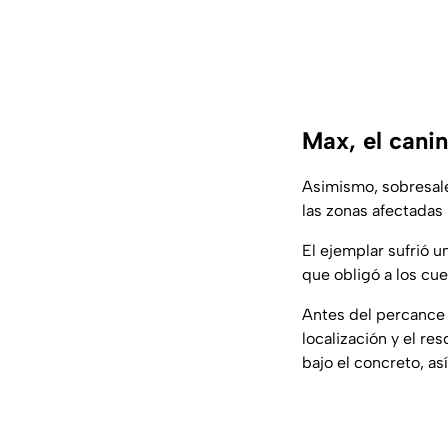
Max, el cani
Asimismo, sobresale
las zonas afectadas
El ejemplar sufrió 
que obligó a los cu
Antes del percance 
localización y el re
bajo el concreto, a