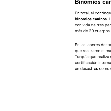
Binomios ca
En total, el contin
binomios caninos
. 
con vida de tres per
más de 20 cuerpos 
En las labores dest
que realizaron el m
Turquía que realiza
certificación intern
en desastres como 