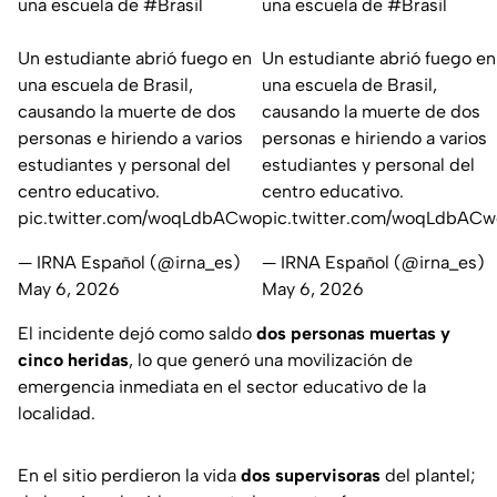
una escuela de
#Brasil
una escuela de
#Brasil
Un estudiante abrió fuego en
Un estudiante abrió fuego en
una escuela de Brasil,
una escuela de Brasil,
causando la muerte de dos
causando la muerte de dos
personas e hiriendo a varios
personas e hiriendo a varios
estudiantes y personal del
estudiantes y personal del
centro educativo.
centro educativo.
pic.twitter.com/woqLdbACwo
pic.twitter.com/woqLdbACw
— IRNA Español (@irna_es)
— IRNA Español (@irna_es)
May 6, 2026
May 6, 2026
El incidente dejó como saldo
dos personas muertas y
cinco heridas
, lo que generó una movilización de
emergencia inmediata en el sector educativo de la
localidad.
En el sitio perdieron la vida
dos supervisoras
del plantel;