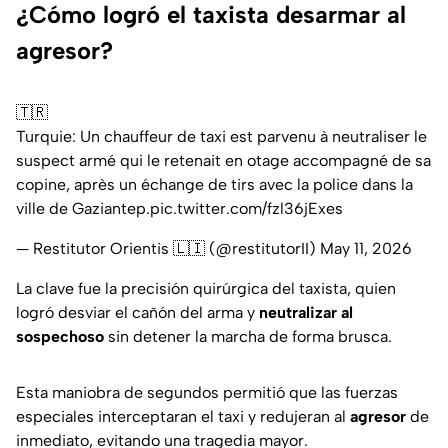
¿Cómo logró el taxista desarmar al
agresor?
🇹🇷
Turquie: Un chauffeur de taxi est parvenu à neutraliser le
suspect armé qui le retenait en otage accompagné de sa
copine, après un échange de tirs avec la police dans la
ville de Gaziantep.
pic.twitter.com/fzl36jExes
— Restitutor Orientis 🇱🇮 (@restitutorII)
May 11, 2026
La clave fue la precisión quirúrgica del taxista, quien
logró desviar el cañón del arma y
neutralizar al
sospechoso
sin detener la marcha de forma brusca.
Esta maniobra de segundos permitió que las fuerzas
especiales interceptaran el taxi y redujeran al
agresor
de
inmediato, evitando una tragedia mayor.