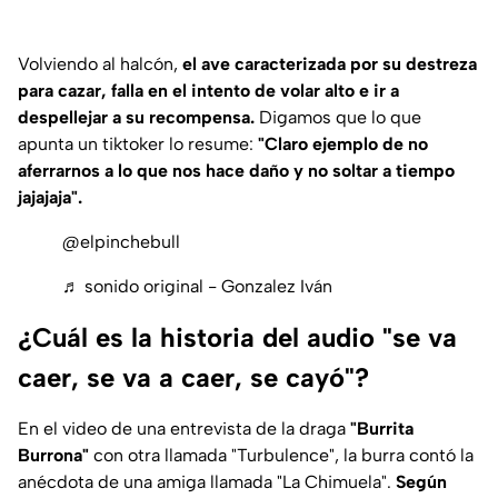
Volviendo al halcón,
el ave caracterizada por su destreza
para cazar, falla en el intento de volar alto e ir a
despellejar a su recompensa.
Digamos que lo que
apunta un tiktoker lo resume:
"Claro ejemplo de no
aferrarnos a lo que nos hace daño y no soltar a tiempo
jajajaja".
@elpinchebull
♬ sonido original - Gonzalez Iván
¿Cuál es la historia del audio "se va
caer, se va a caer, se cayó"?
En el video de una entrevista de la draga
"Burrita
Burrona"
con otra llamada "Turbulence", la burra contó la
anécdota de una amiga llamada "La Chimuela".
Según