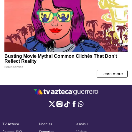
TV Azteca
Noticias
a más +
Azteca UNO
Deportes
Videos